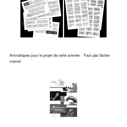
Animatiques pour le projet de série animée ‘Faut pas fâcher
mamie’