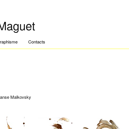
 Maguet
raphisme
Contacts
 Danse Malkovsky